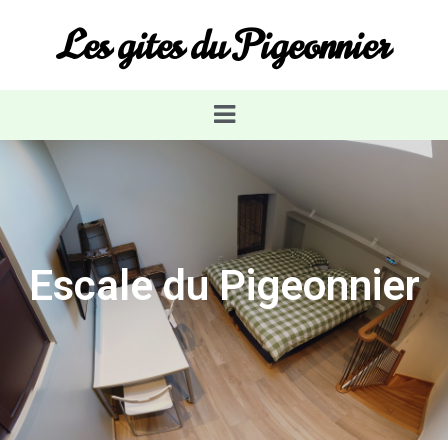
Les gites du Pigeonnier
Escale du Pigeonnier