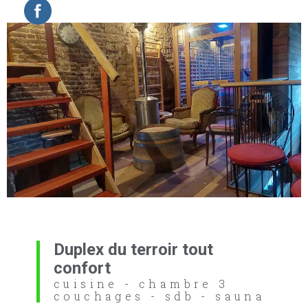
Duplex du terroir tout
confort
cuisine - chambre 3
couchages - sdb - sauna