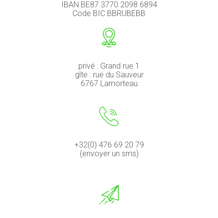
IBAN
BE87 3770 2098 6894
Code BIC
BBRUBEBB
privé : Grand rue 1
gîte : rue du Sauveur
6767 Lamorteau
+32(0) 476 69 20 79
(envoyer un sms)