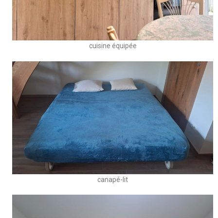
cuisine équipée
canapé-lit