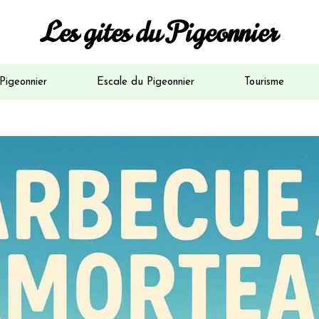
Les gites du Pigeonnier
Pigeonnier
Escale du Pigeonnier
Tourisme