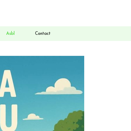
Asbl
Contact