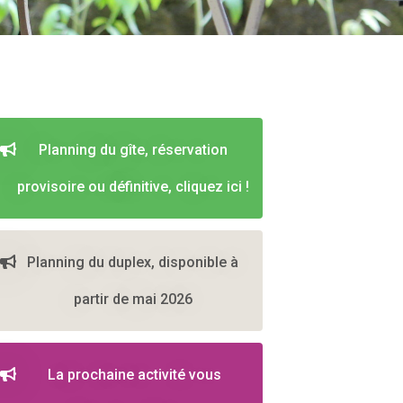
Planning du gîte, réservation
provisoire ou définitive, cliquez ici !
Planning du duplex, disponible à
partir de mai 2026
La prochaine activité vous