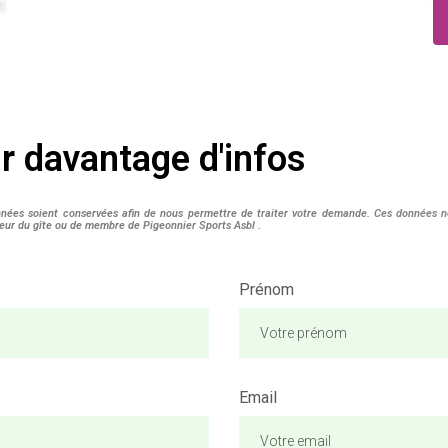
 davantage d'infos
ées soient conservées afin de nous permettre de traiter votre demande. Ces données ne s
teur du gîte ou de membre de Pigeonnier Sports Asbl .
Prénom
Email