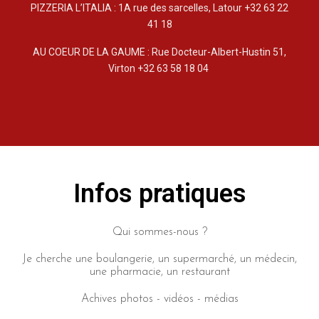
PIZZERIA L’ITALIA : 1A rue des sarcelles, Latour +32 63 22
41 18
AU COEUR DE LA GAUME : Rue Docteur-Albert-Hustin 51,
Virton +32 63 58 18 04
Infos pratiques
Qui sommes-nous ?
Je cherche une boulangerie, un supermarché, un médecin,
une pharmacie, un restaurant
Achives photos - vidéos - médias