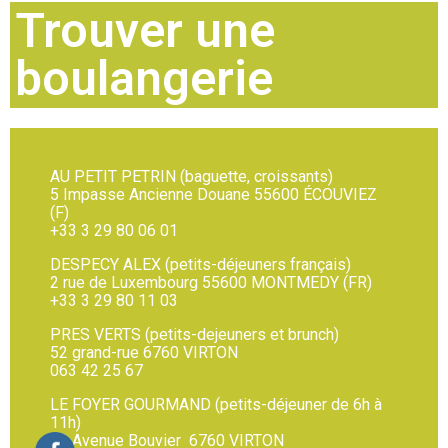
Trouver une
boulangerie
AU PETIT PETRIN (baguette, croissants)
5 Impasse Ancienne Douane 55600 ÉCOUVIEZ
(F)
+33 3 29 80 06 01
DESPECY ALEX (petits-déjeuners français)
2 rue de Luxembourg 55600 MONTMEDY (FR)
+33 3 29 80 11 03
PRES VERTS (petits-dejeuners et brunch)
52 grand-rue 6760 VIRTON
063 42 25 67
LE FOYER GOURMAND (petits-déjeuner de 6h à
11h)
12 Avenue Bouvier 6760 VIRTON