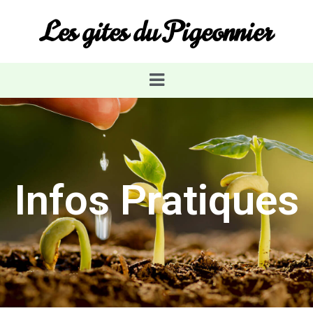
Les gites du Pigeonnier
Infos Pratiques