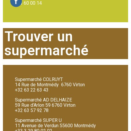
063 60 00 14
Trouver un
supermarché
Supermarché COLRUYT
14 Rue de Montmédy 6760 Virton
+32 63 22 63 43
Supermarché AD DELHAIZE
59 Rue d’Arlon 59 6760 Virton
+32 63 57 92 78
Supermarché SUPER U
11 Avenue de Verdun 55600 Montmédy
+33 3 29 80 02 02