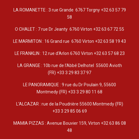
LA ROMANETTE : 3 rue Grande 6767 Torgny +32 63 57 79
58
O CHALET : 7 rue Dr Jeanty 6760 Virton +32 63 67 72 55
LE MARMITON : 16 Grand rue 6760 Virton +32 63 58 19 43
LE FRANKLIN : 12 rue d’Arlon 6760 Virton +32 63 57 68 23
LA GRANGE : 10b rue de l’Abbé Delhotel 55600 Avioth
(FR) +33 3 29 83 37 97
LE PANORAMIQUE : 9 rue du Dr Poulain 9, 55600
Montmedy (FR) +33 3 29 80 11 68
L’ALCAZAR : rue de la Poudrière 55600 Montmedy (FR)
+33 3 29 85 06 69
MAMIA PIZZAS : Avenue Bouvier 159, Virton +32 63 86 08
48