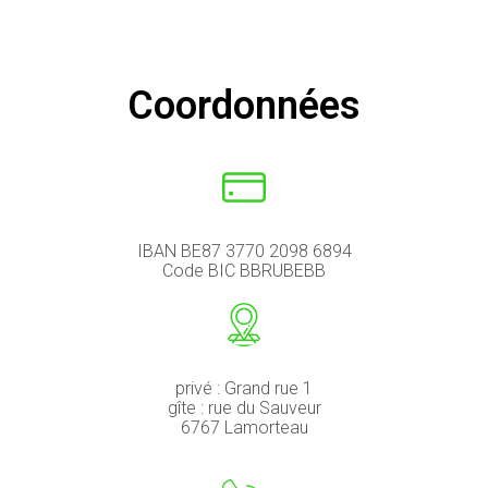
Coordonnées
IBAN
BE87 3770 2098 6894
Code BIC
BBRUBEBB
privé : Grand rue 1
gîte : rue du Sauveur
6767 Lamorteau